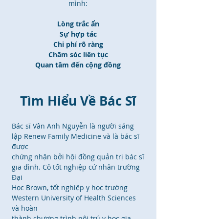
mình:
Lòng trắc ẩn
Sự hợp tác
Chi phí rõ ràng
Chăm sóc
liên tục
Quan tâm đến cộng đồng
Tìm Hiểu Về Bác Sĩ
Bác sĩ Vân Anh Nguyễn là người sáng
lập Renew Family Medicine và là bác sĩ
được
chứng nhận bởi hội đồng quản trị bác sĩ
gia đình. Cô tốt nghiệp cử nhân trường
Đại
Học Brown, tốt nghiệp y học trường
Western University of Health Sciences
và hoàn
thành chương trình nội trú y học gia