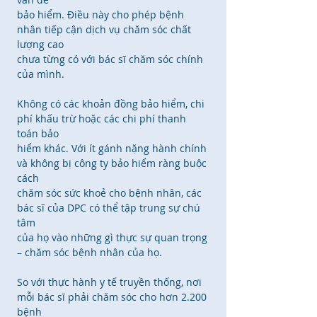
bảo hiểm. Điều này cho phép bệnh
nhân tiếp cận dịch vụ chăm sóc chất
lượng cao
chưa từng có với bác sĩ chăm sóc chính
của mình.
Không có các khoản đồng bảo hiểm, chi
phí khấu trừ hoặc các chi phí thanh
toán bảo
hiểm khác. Với ít gánh nặng hành chính
và không bị công ty bảo hiểm ràng buộc
cách
chăm sóc sức khoẻ cho bệnh nhân, các
bác sĩ của DPC có thể tập trung sự chú
tâm
của họ vào những gì thực sự quan trọng
– chăm sóc bệnh nhân của họ.​
So với thực hành y tế truyền thống, nơi
mỗi bác sĩ phải chăm sóc cho hơn 2.200
bệnh