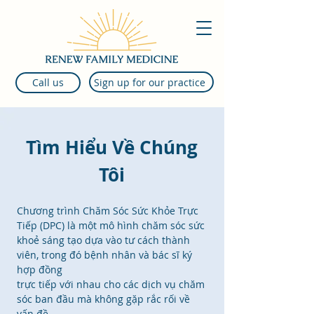
Sign up for our practice
Call us
Tìm Hiểu Về Chúng
Tôi
Chương trình Chăm Sóc Sức Khỏe Trực
Tiếp (DPC) là một mô hình chăm sóc sức
khoẻ sáng tạo dựa vào tư cách thành
viên, trong đó bệnh nhân và bác sĩ ký
hợp đồng
trực tiếp với nhau cho các dịch vụ chăm
sóc ban đầu mà không gặp rắc rối về
vấn đề