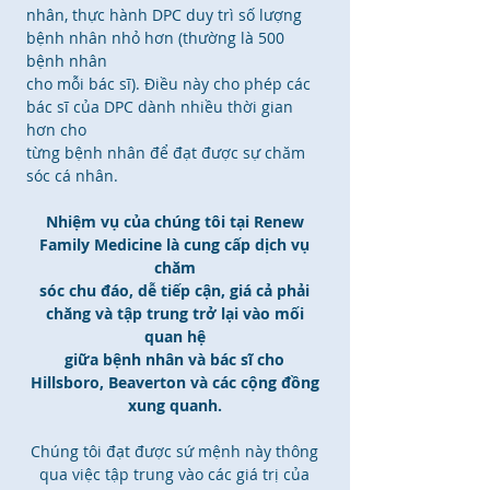
nhân, thực hành DPC duy trì số lượng
bệnh nhân nhỏ hơn (thường là 500
bệnh nhân
cho mỗi bác sĩ). Điều này cho phép các
bác sĩ của DPC dành nhiều thời gian
hơn cho
từng bệnh nhân để đạt được sự chăm
sóc cá nhân.
Nhiệm vụ của chúng tôi tại Renew
Family Medicine là cung cấp dịch vụ
chăm
sóc chu đáo, dễ tiếp cận, giá cả phải
chăng và tập trung trở lại vào mối
quan hệ
giữa bệnh nhân và bác sĩ cho
Hillsboro, Beaverton và các cộng đồng
xung quanh.
Chúng tôi đạt được sứ mệnh này thông
qua việc tập trung vào các giá trị của